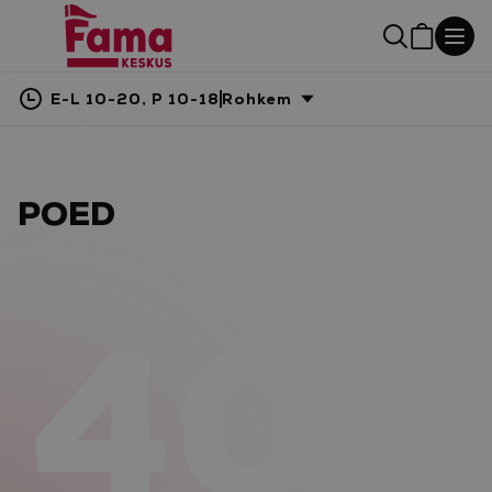
E-L 10-20, P 10-18
Rohkem
POED