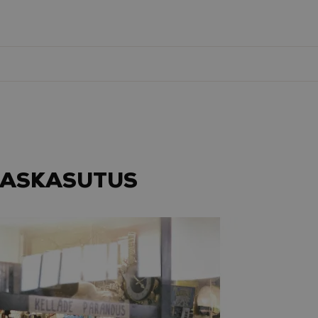
AASKASUTUS