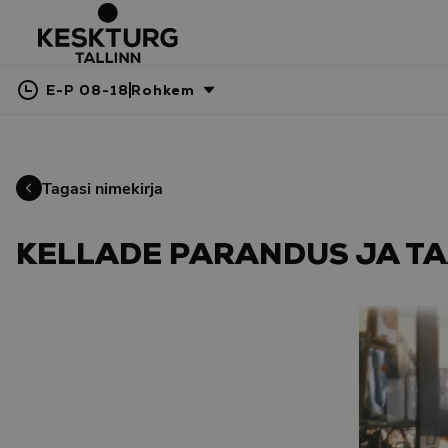
E-P 08-18
Rohkem
Tagasi nimekirja
KELLADE PARANDUS JA T